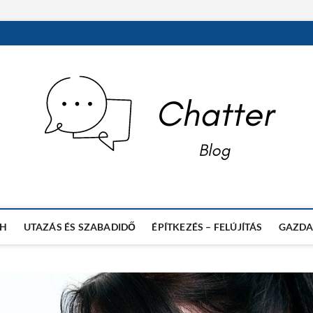
 NAGYVILÁG HÍREIRŐL
CH
UTAZÁS ÉS SZABADIDŐ
ÉPÍTKEZÉS – FELÚJÍTÁS
GAZDA