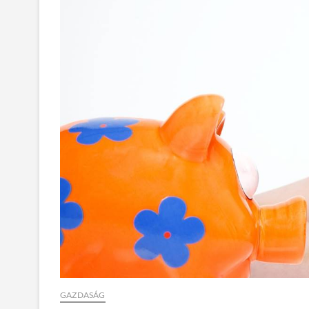
GAZDASÁG